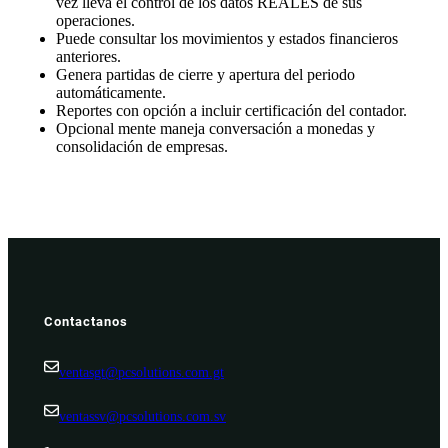
vez lleva el control de los datos REALES de sus
operaciones.
Puede consultar los movimientos y estados financieros
anteriores.
Genera partidas de cierre y apertura del periodo
automáticamente.
Reportes con opción a incluir certificación del contador.
Opcional mente maneja conversación a monedas y
consolidación de empresas.
Contactanos
ventasgt@pcsolutions.com.gt
ventassv@pcsolutions.com.sv