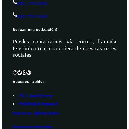
(502) 2218-9000
(503) 7014-8690
Buscas una cotización?
Puedes contactarnos vía correo, llamada
telefónica o al cualquiera de nuestras redes
sociales
Facebook
Twitter
LinkedIn
Pinterest
Accesos rapidos
PC Cloud Server
Publicidad Semanal
Nuestras Aplicaciones
Nuestros servicios