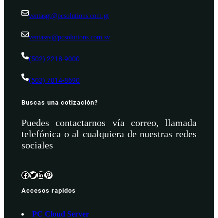
ventasgt@pcsolutions.com.gt
ventassv@pcsolutions.com.sv
(502) 2218-9000
(503) 7014-8690
Buscas una cotización?
Puedes contactarnos vía correo, llamada
telefónica o al cualquiera de nuestras redes
sociales
Facebook
Twitter
LinkedIn
Pinterest
Accesos rapidos
PC Cloud Server